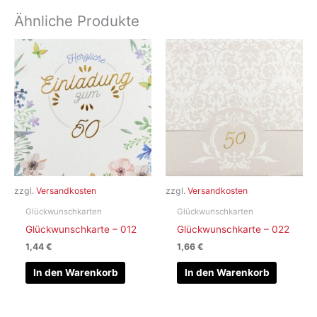
Ähnliche Produkte
zzgl.
Versandkosten
zzgl.
Versandkosten
Glückwunschkarten
Glückwunschkarten
Glückwunschkarte – 012
Glückwunschkarte – 022
1,44
€
1,66
€
In den Warenkorb
In den Warenkorb