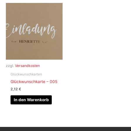
zzgl.
Versandkosten
Glückwunschkarten
Glückwunschkarte – 005
2,12
€
In den Warenkorb