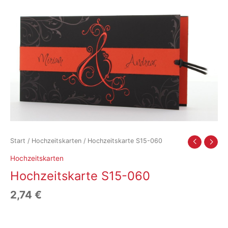
Start
/
Hochzeitskarten
/ Hochzeitskarte S15-060
Hochzeitskarten
Hochzeitskarte S15-060
2,74
€