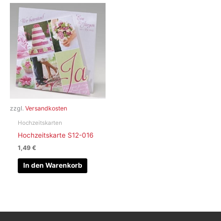
zzgl.
Versandkosten
Hochzeitskarten
Hochzeitskarte S12-016
1,49
€
In den Warenkorb