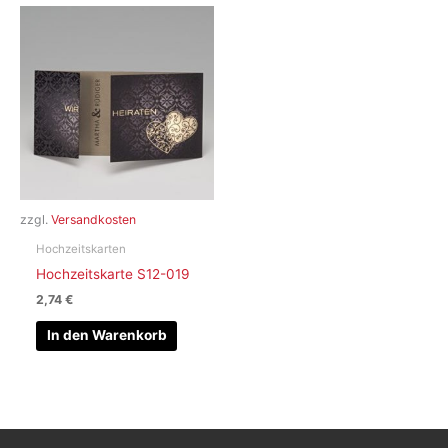
zzgl.
Versandkosten
Hochzeitskarten
Hochzeitskarte S12-019
2,74
€
In den Warenkorb