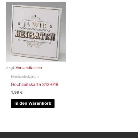
zzgl.
Versandkosten
Hochzeitskarten
Hochzeitskarte S12-018
1,99
€
In den Warenkorb