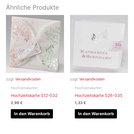
Ähnliche Produkte
zzgl.
Versandkosten
zzgl.
Versandkosten
Hochzeitskarten
Hochzeitskarten
Hochzeitskarte S12-032
Hochzeitskarte S26-035
2,99
€
1,33
€
In den Warenkorb
In den Warenkorb