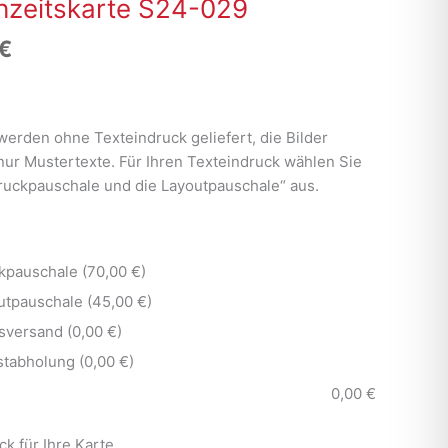
zeitskarte S24-029
€
werden ohne Texteindruck geliefert, die Bilder
nur Mustertexte. Für Ihren Texteindruck wählen Sie
Druckpauschale und die Layoutpauschale“ aus.
kpauschale (70,00 €)
utpauschale (45,00 €)
sversand (0,00 €)
stabholung (0,00 €)
0,00
€
ck für Ihre Karte