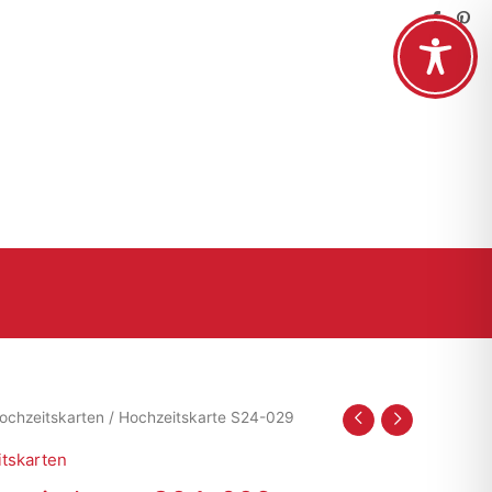
ochzeitskarten
/ Hochzeitskarte S24-029
tskarten