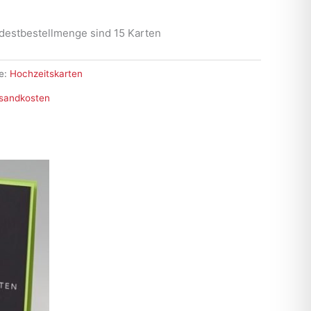
destbestellmenge sind 15 Karten
e:
Hochzeitskarten
sandkosten