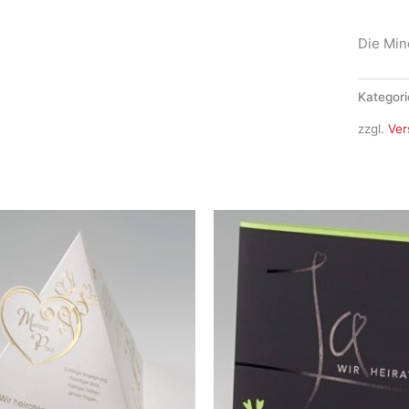
Menge
Die Min
Kategori
zzgl.
Ver