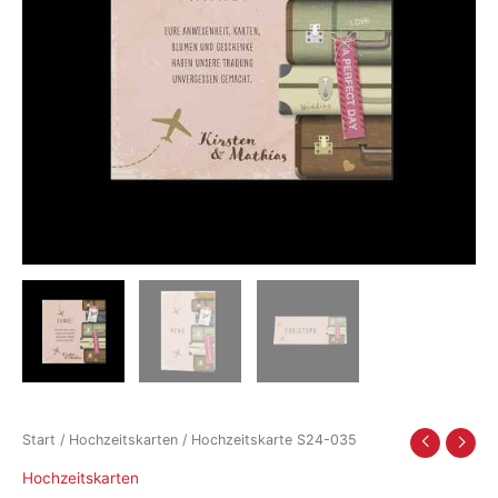
Start
/
Hochzeitskarten
/ Hochzeitskarte S24-035
Hochzeitskarten