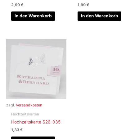
2,99
€
1,99
€
In den Warenkorb
In den Warenkorb
zzgl.
Versandkosten
Hochzeitskarten
Hochzeitskarte S26-035
1,33
€