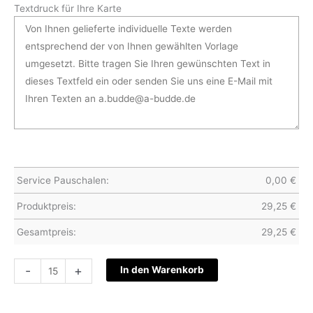
Textdruck für Ihre Karte
Service Pauschalen:
0,00
€
Produktpreis:
29,25
€
Gesamtpreis:
29,25
€
Hochzeitskarte
-
+
In den Warenkorb
S27-
049
Menge