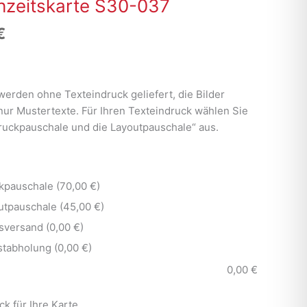
zeitskarte S30-037
€
werden ohne Texteindruck geliefert, die Bilder
nur Mustertexte. Für Ihren Texteindruck wählen Sie
Druckpauschale und die Layoutpauschale“ aus.
kpauschale (70,00 €)
utpauschale (45,00 €)
sversand (0,00 €)
stabholung (0,00 €)
0,00
€
ck für Ihre Karte