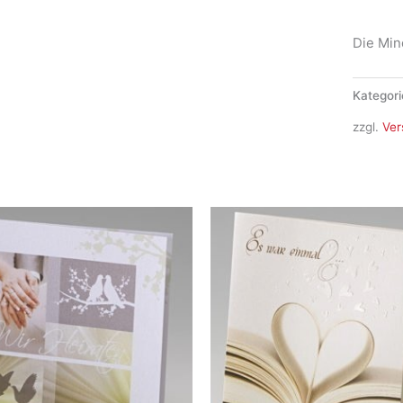
Menge
Die Min
Kategori
zzgl.
Ver