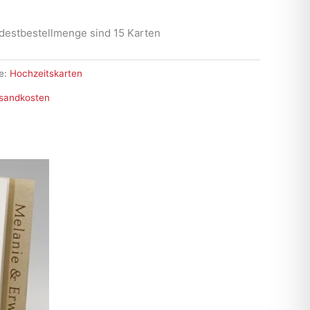
destbestellmenge sind 15 Karten
e:
Hochzeitskarten
sandkosten