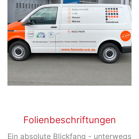
Folienbeschriftungen
Ein absolute Blickfang - unterwegs