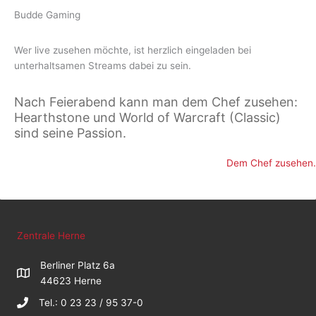
Budde Gaming
Wer live zusehen möchte, ist herzlich eingeladen bei
unterhaltsamen Streams dabei zu sein.
Nach Feierabend kann man dem Chef zusehen:
Hearthstone und World of Warcraft (Classic)
sind seine Passion.
Dem Chef zusehen.
Zentrale Herne
Berliner Platz 6a
44623 Herne
Tel.: 0 23 23 / 95 37-0