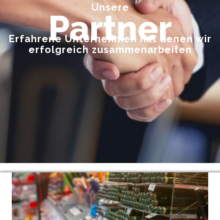
Unsere
Partner
Erfahrene Unternehmen mit denen wir
erfolgreich zusammenarbeiten