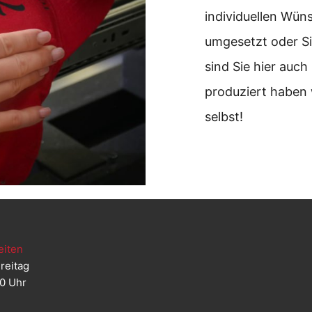
individuellen Wü
umgesetzt oder Sie
sind Sie hier auch
produziert haben 
selbst!
eiten
reitag
00 Uhr