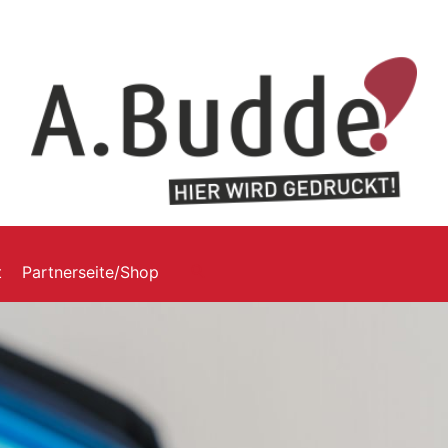
t
Partnerseite/Shop