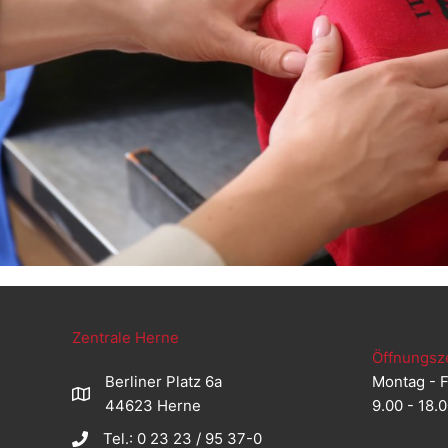
Zentrale Herne
Öffnungsz
Berliner Platz 6a
Montag - F
44623 Herne
9.00 - 18.
Tel.: 0 23 23 / 95 37-0