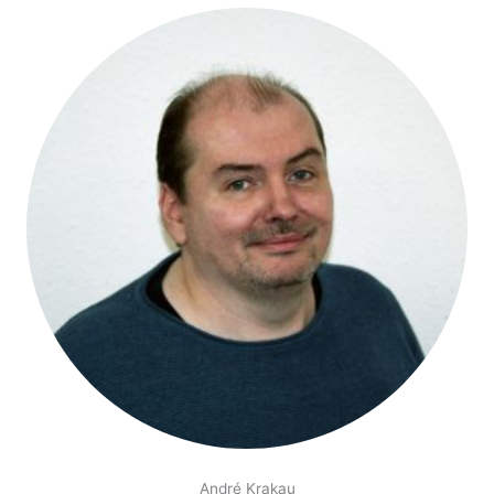
André Krakau