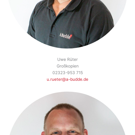
Uwe Rüter
Großkopien
02323-953 715
u.rueter@a-budde.de