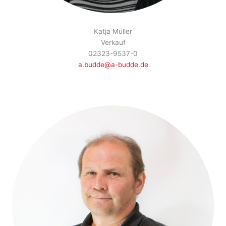
Katja Müller
Verkauf
02323-9537-0
a.budde@a-budde.de