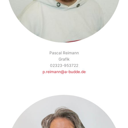
Pascal Reimann
Grafik
02323-953722
p.reimann@a-budde.de