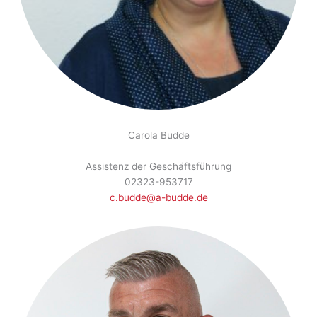
Carola Budde
Assistenz der Geschäftsführung
02323-953717
c.budde@a-budde.de