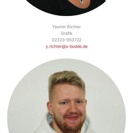
Yasmin Richter
Grafik
02323-953722
y.richter@a-budde.de