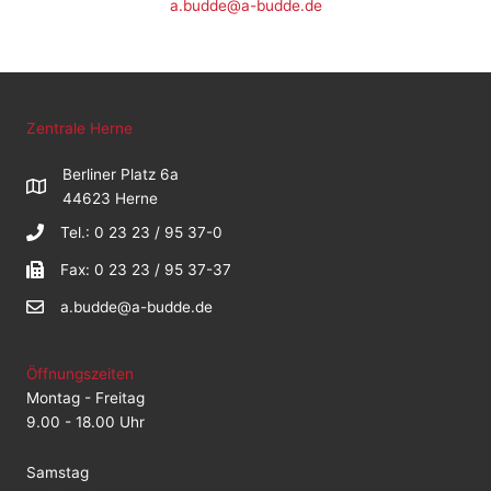
a.budde@a-budde.de
Zentrale Herne
Berliner Platz 6a
44623 Herne
Tel.: 0 23 23 / 95 37-0
Fax: 0 23 23 / 95 37-37
a.budde@a-budde.de
Öffnungszeiten
Montag - Freitag
9.00 - 18.00 Uhr
Samstag