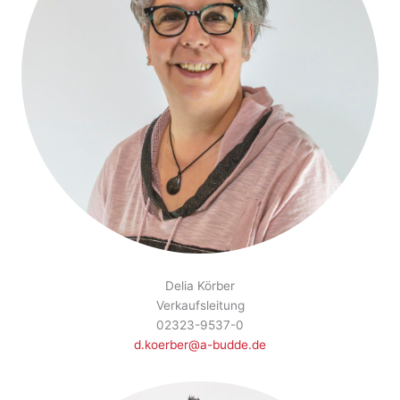
Delia Körber
Verkaufsleitung
02323-9537-0
d.koerber@a-budde.de