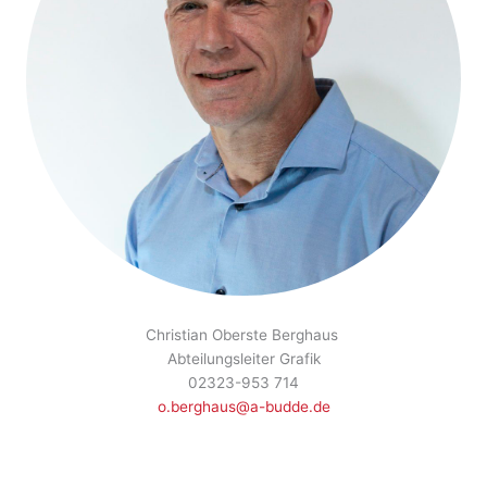
Christian Oberste Berghaus
Abteilungsleiter Grafik
02323-953 714
o.berghaus@a-budde.de