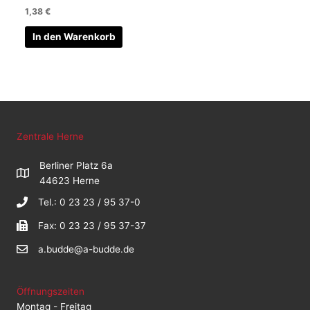
1,38
€
In den Warenkorb
Zentrale Herne
Berliner Platz 6a
44623 Herne
Tel.: 0 23 23 / 95 37-0
Fax: 0 23 23 / 95 37-37
a.budde@a-budde.de
Öffnungszeiten
Montag - Freitag