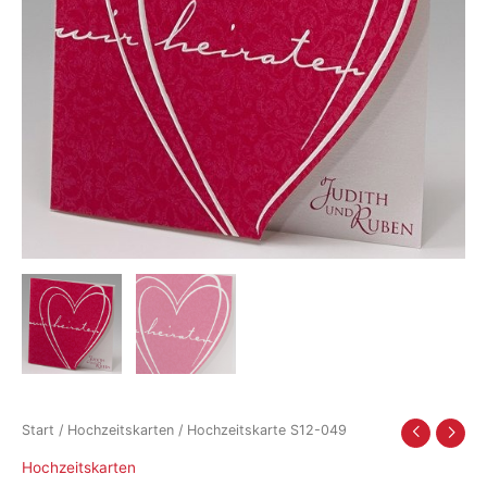
Start
/
Hochzeitskarten
/ Hochzeitskarte S12-049
Hochzeitskarten