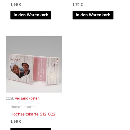
1,99
€
1,74
€
In den Warenkorb
In den Warenkorb
zzgl.
Versandkosten
Hochzeitskarten
Hochzeitskarte S12-022
1,99
€