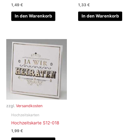
1,49
€
1,33
€
In den Warenkorb
In den Warenkorb
zzgl.
Versandkosten
Hochzeitskarten
Hochzeitskarte S12-018
1,99
€