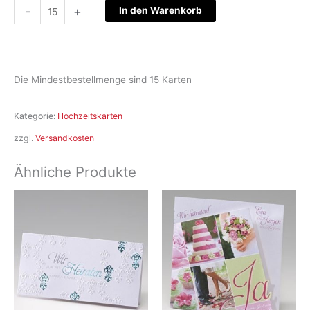
Hochzeitskarte
-
+
In den Warenkorb
S12-
061
Menge
Die Mindestbestellmenge sind 15 Karten
Kategorie:
Hochzeitskarten
zzgl.
Versandkosten
Ähnliche Produkte