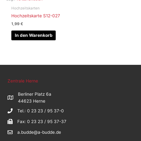
Hochzeitskarten
Hochzeitskarte S12-027
1,99
€
In den Warenkorb
Zentrale Herne
Berliner Platz 6a
44623 Herne
Tel.: 0 23 23 / 95 37-0
Fax: 0 23 23 / 95 37-37
a.budde@a-budde.de