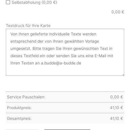
Selbstabholung (0,00 €)
0,00
€
Textdruck für Ihre Karte
Service Pauschalen:
0,00
€
Produktpreis:
41,10
€
Gesamtpreis:
41,10
€