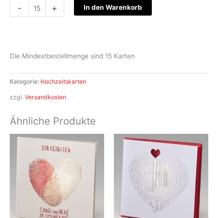
Hochzeitskarte
-
+
In den Warenkorb
S15-
047
Menge
Die Mindestbestellmenge sind 15 Karten
Kategorie:
Hochzeitskarten
zzgl.
Versandkosten
Ähnliche Produkte