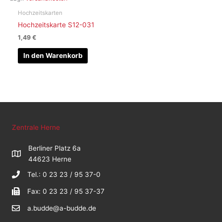
Hochzeitskarten
Hochzeitskarte S12-031
1,49
€
In den Warenkorb
Zentrale Herne
Berliner Platz 6a
44623 Herne
Tel.: 0 23 23 / 95 37-0
Fax: 0 23 23 / 95 37-37
a.budde@a-budde.de