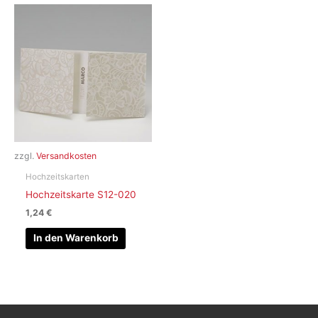
zzgl.
Versandkosten
Hochzeitskarten
Hochzeitskarte S12-020
1,24
€
In den Warenkorb