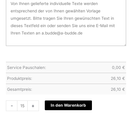
Service Pauschalen:
0,00
€
Produktpreis:
26,10
€
Gesamtpreis:
26,10
€
Hochzeitskarte
-
+
In den Warenkorb
S15-
085
Menge