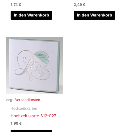
1,74
€
2,49
€
In den Warenkorb
In den Warenkorb
zzgl.
Versandkosten
Hochzeitskarten
Hochzeitskarte S12-027
1,99
€