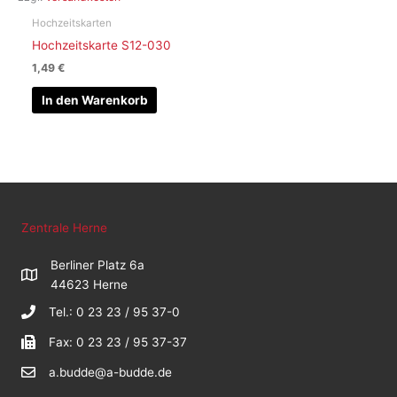
Hochzeitskarten
Hochzeitskarte S12-030
1,49
€
In den Warenkorb
Zentrale Herne
Berliner Platz 6a
44623 Herne
Tel.: 0 23 23 / 95 37-0
Fax: 0 23 23 / 95 37-37
a.budde@a-budde.de