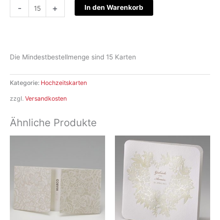
Hochzeitskarte
-
+
In den Warenkorb
S19-
013
Menge
Die Mindestbestellmenge sind 15 Karten
Kategorie:
Hochzeitskarten
zzgl.
Versandkosten
Ähnliche Produkte