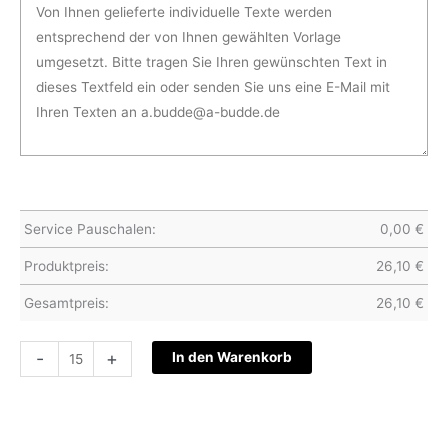
Service Pauschalen:
0,00
€
Produktpreis:
26,10
€
Gesamtpreis:
26,10
€
Hochzeitskarte
-
+
In den Warenkorb
S19-
063
Menge