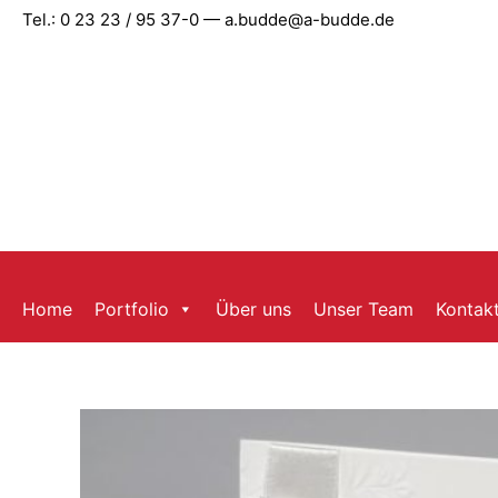
Zum
Tel.: 0 23 23 / 95 37-0 — a.budde@a-budde.de
Inhalt
springen
Home
Portfolio
Über uns
Unser Team
Kontak