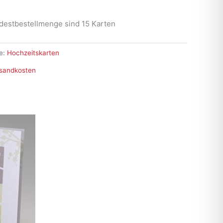
destbestellmenge sind 15 Karten
e:
Hochzeitskarten
sandkosten