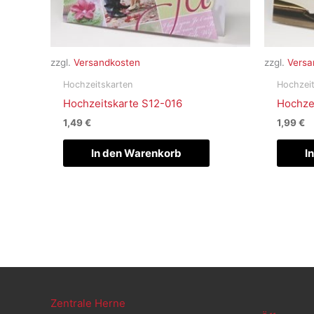
zzgl.
Versandkosten
zzgl.
Versa
Hochzeitskarten
Hochzeit
Hochzeitskarte S12-016
Hochze
1,49
€
1,99
€
In den Warenkorb
I
Zentrale Herne