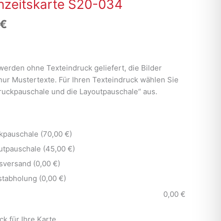
zeitskarte S20-034
€
werden ohne Texteindruck geliefert, die Bilder
nur Mustertexte. Für Ihren Texteindruck wählen Sie
Druckpauschale und die Layoutpauschale“ aus.
kpauschale (70,00 €)
utpauschale (45,00 €)
sversand (0,00 €)
stabholung (0,00 €)
0,00
€
ck für Ihre Karte