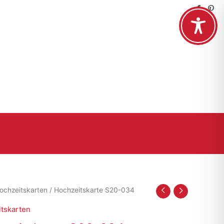
ochzeitskarten
/ Hochzeitskarte S20-034
tskarten