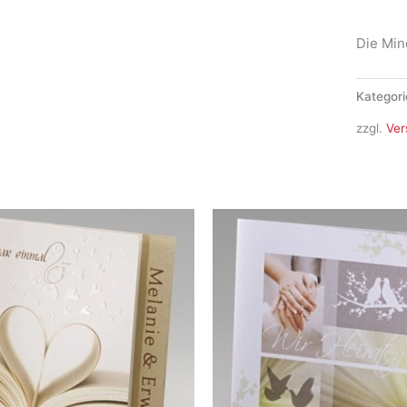
Menge
Die Min
Kategori
zzgl.
Ver