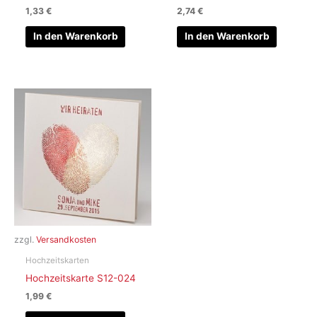
1,33
€
2,74
€
In den Warenkorb
In den Warenkorb
zzgl.
Versandkosten
Hochzeitskarten
Hochzeitskarte S12-024
1,99
€