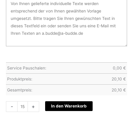
Service Pauschalen:
0,00
€
Produktpreis:
20,10
€
Gesamtpreis:
20,10
€
Hochzeitskarte
-
+
In den Warenkorb
S22-
029
Menge