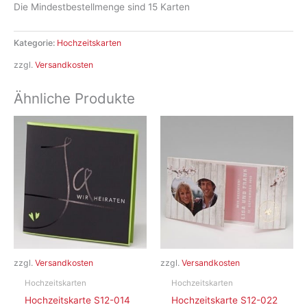
Die Mindestbestellmenge sind 15 Karten
Kategorie:
Hochzeitskarten
zzgl.
Versandkosten
Ähnliche Produkte
zzgl.
Versandkosten
zzgl.
Versandkosten
Hochzeitskarten
Hochzeitskarten
Hochzeitskarte S12-014
Hochzeitskarte S12-022