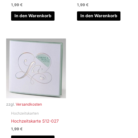
1,99
€
1,99
€
In den Warenkorb
In den Warenkorb
zzgl.
Versandkosten
Hochzeitskarten
Hochzeitskarte S12-027
1,99
€