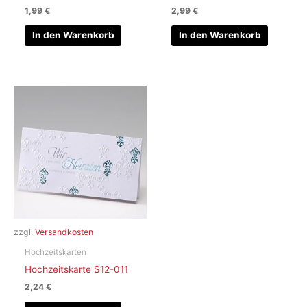
1,99
€
2,99
€
In den Warenkorb
In den Warenkorb
zzgl.
Versandkosten
Hochzeitskarten
Hochzeitskarte S12-011
2,24
€