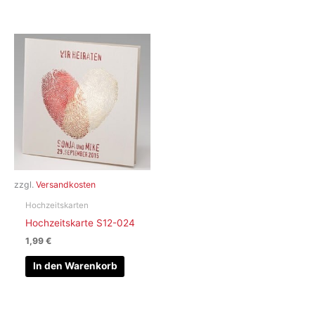
zzgl.
Versandkosten
Hochzeitskarten
Hochzeitskarte S12-024
1,99
€
In den Warenkorb