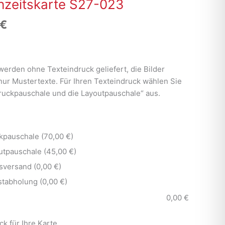
zeitskarte S27-023
€
werden ohne Texteindruck geliefert, die Bilder
nur Mustertexte. Für Ihren Texteindruck wählen Sie
Druckpauschale und die Layoutpauschale“ aus.
kpauschale (70,00 €)
utpauschale (45,00 €)
sversand (0,00 €)
stabholung (0,00 €)
0,00
€
ck für Ihre Karte