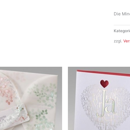
Menge
Die Min
Kategori
zzgl.
Ver