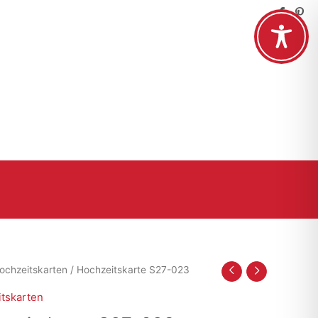
ochzeitskarten
/ Hochzeitskarte S27-023
tskarten