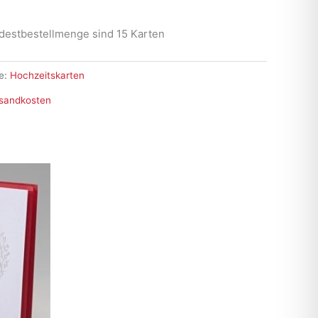
destbestellmenge sind 15 Karten
e:
Hochzeitskarten
sandkosten