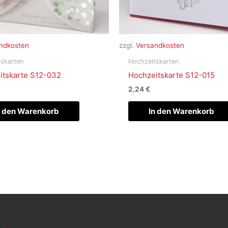
ndkosten
zzgl.
Versandkosten
skarten
Hochzeitskarten
itskarte S12-032
Hochzeitskarte S12-015
2,24
€
n den Warenkorb
In den Warenkorb