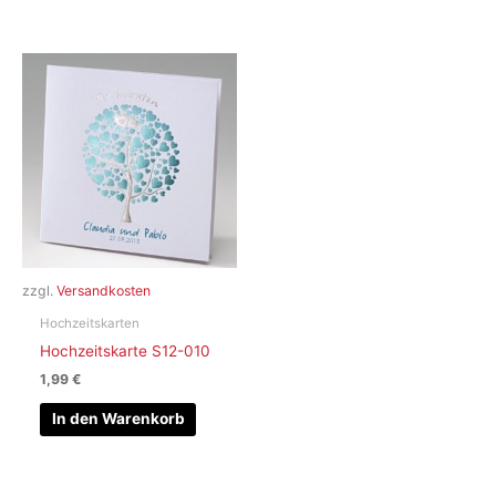
zzgl.
Versandkosten
Hochzeitskarten
Hochzeitskarte S12-010
1,99
€
In den Warenkorb