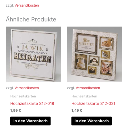
zzgl.
Versandkosten
Ähnliche Produkte
zzgl.
Versandkosten
zzgl.
Versandkosten
Hochzeitskarten
Hochzeitskarten
Hochzeitskarte S12-018
Hochzeitskarte S12-021
1,99
€
1,49
€
In den Warenkorb
In den Warenkorb