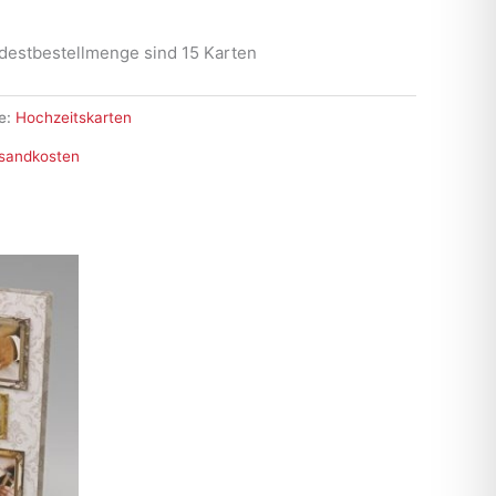
destbestellmenge sind 15 Karten
e:
Hochzeitskarten
sandkosten