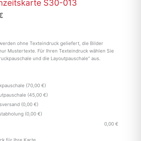
zeitskarte S30-013
€
werden ohne Texteindruck geliefert, die Bilder
nur Mustertexte. Für Ihren Texteindruck wählen Sie
Druckpauschale und die Layoutpauschale“ aus.
kpauschale (70,00 €)
utpauschale (45,00 €)
sversand (0,00 €)
stabholung (0,00 €)
0,00
€
ck für Ihre Karte