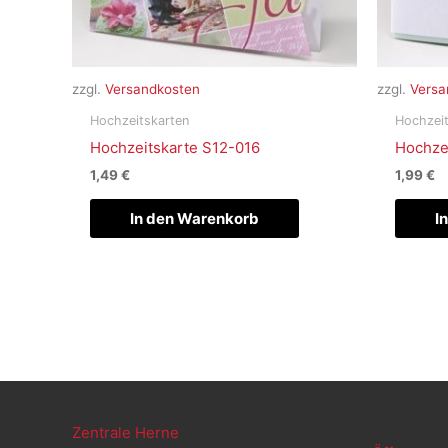
zzgl.
Versandkosten
zzgl.
Versa
Hochzeitskarten
Hochzeit
Hochzeitskarte S12-016
Hochze
1,49
€
1,99
€
In den Warenkorb
I
Zentrale Herne