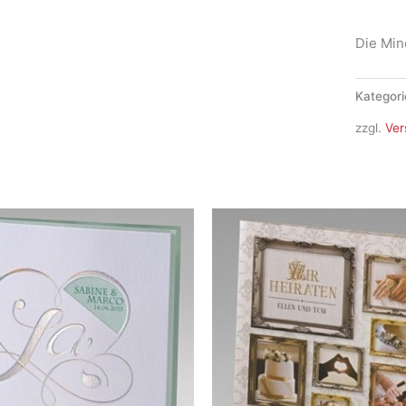
Menge
Die Min
Kategori
zzgl.
Ver