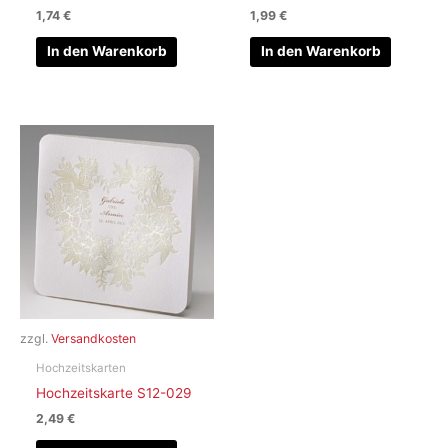
1,74
€
1,99
€
In den Warenkorb
In den Warenkorb
zzgl.
Versandkosten
Hochzeitskarten
Hochzeitskarte S12-029
2,49
€