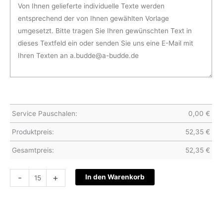
Service Pauschalen:
0,00
€
Produktpreis:
52,35
€
Gesamtpreis:
52,35
€
Hochzeitskarte
-
+
In den Warenkorb
S31-
021
Menge