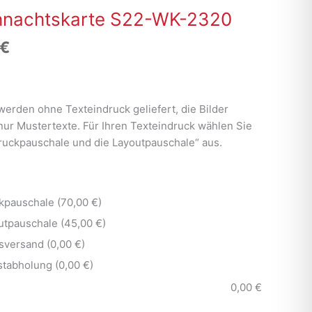
hnachtskarte S22-WK-2320
€
werden ohne Texteindruck geliefert, die Bilder
nur Mustertexte. Für Ihren Texteindruck wählen Sie
Druckpauschale und die Layoutpauschale“ aus.
kpauschale (70,00 €)
utpauschale (45,00 €)
sversand (0,00 €)
stabholung (0,00 €)
0,00
€