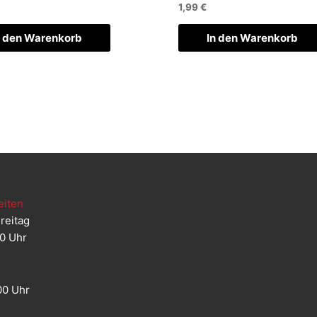
1,99
€
n den Warenkorb
In den Warenkorb
eiten
reitag
00 Uhr
00 Uhr