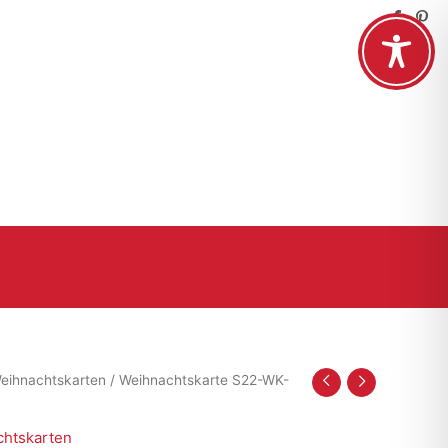
eihnachtskarten
/ Weihnachtskarte S22-WK-
htskarten