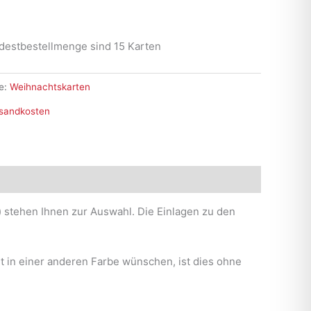
destbestellmenge sind 15 Karten
e:
Weihnachtskarten
sandkosten
d) stehen Ihnen zur Auswahl. Die Einlagen zu den
rt in einer anderen Farbe wünschen, ist dies ohne