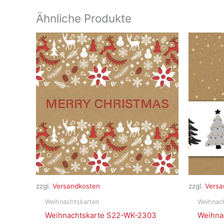
Ähnliche Produkte
zzgl.
Versandkosten
zzgl.
Versa
Weihnachtskarten
Weihnac
Weihnachtskarte S22-WK-2303
Weihna