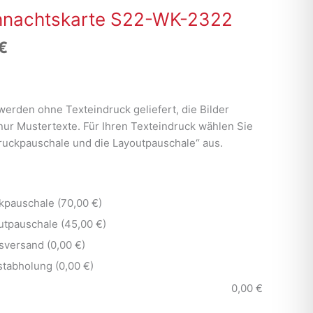
hnachtskarte S22-WK-2322
€
werden ohne Texteindruck geliefert, die Bilder
nur Mustertexte. Für Ihren Texteindruck wählen Sie
Druckpauschale und die Layoutpauschale“ aus.
kpauschale (70,00 €)
utpauschale (45,00 €)
sversand (0,00 €)
stabholung (0,00 €)
0,00
€