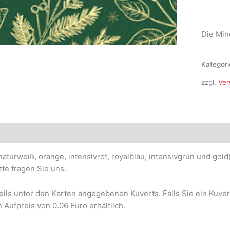
WK-
2322
Menge
Die Min
Kategori
zzgl.
Ver
naturweiß, orange, intensivrot, royalblau, intensivgrün und gol
tte fragen Sie uns.
weils unter den Karten angegebenen Kuverts. Falls Sie ein Kuve
 Aufpreis von 0.06 Euro erhältlich.