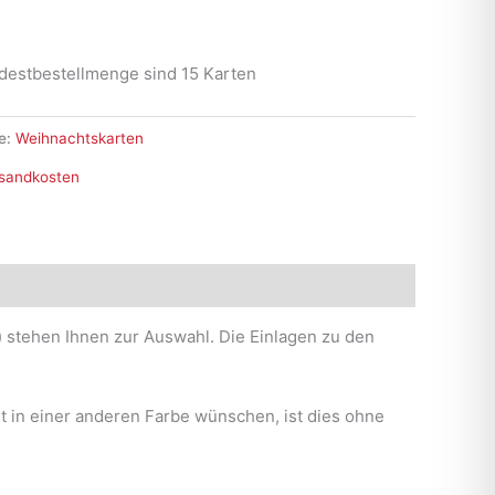
destbestellmenge sind 15 Karten
e:
Weihnachtskarten
sandkosten
d) stehen Ihnen zur Auswahl. Die Einlagen zu den
rt in einer anderen Farbe wünschen, ist dies ohne