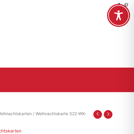
eihnachtskarten
/ Weihnachtskarte S22-WK-
htskarten