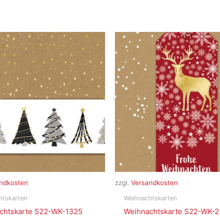
ndkosten
zzgl.
Versandkosten
htskarten
Weihnachtskarten
chtskarte S22-WK-1325
Weihnachtskarte S22-WK-2