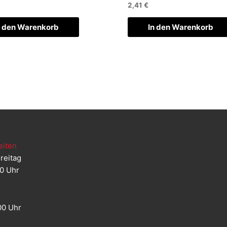
2,41
€
n den Warenkorb
In den Warenkorb
eiten
reitag
00 Uhr
00 Uhr