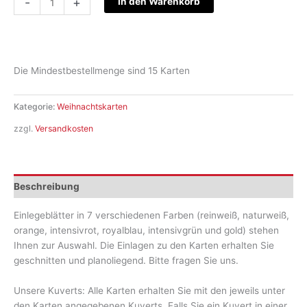
-
+
In den Warenkorb
S22-
WK-
9350
Menge
Die Mindestbestellmenge sind 15 Karten
Kategorie:
Weihnachtskarten
zzgl.
Versandkosten
Beschreibung
Einlegeblätter in 7 verschiedenen Farben (reinweiß, naturweiß,
orange, intensivrot, royalblau, intensivgrün und gold) stehen
Ihnen zur Auswahl. Die Einlagen zu den Karten erhalten Sie
geschnitten und planoliegend. Bitte fragen Sie uns.
Unsere Kuverts: Alle Karten erhalten Sie mit den jeweils unter
den Karten angegebenen Kuverts. Falls Sie ein Kuvert in einer