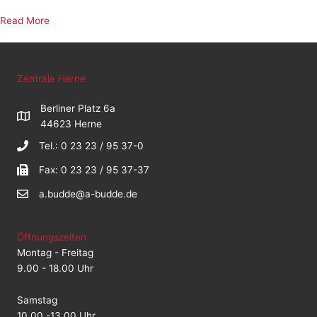
about cache
Read More
Zentrale Herne
Berliner Platz 6a
44623 Herne
Tel.: 0 23 23 / 95 37-0
Fax: 0 23 23 / 95 37-37
a.budde@a-budde.de
Öffnungszeiten
Montag - Freitag
9.00 - 18.00 Uhr
Samstag
10.00 -13.00 Uhr