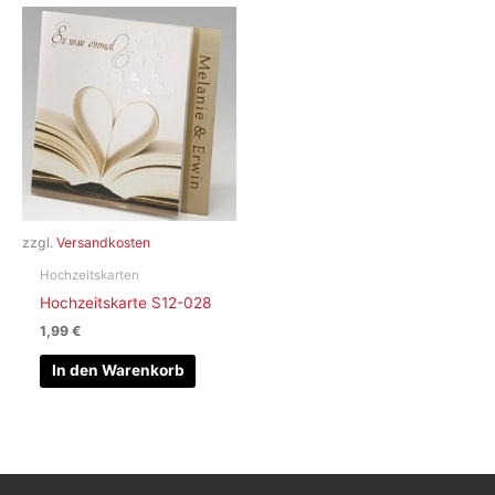
zzgl.
Versandkosten
Hochzeitskarten
Hochzeitskarte S12-028
1,99
€
In den Warenkorb