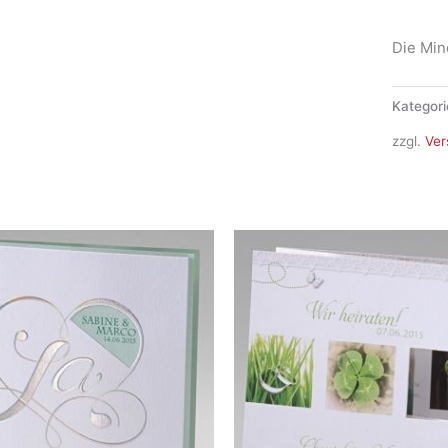
Menge
Die Min
Kategori
zzgl.
Ver