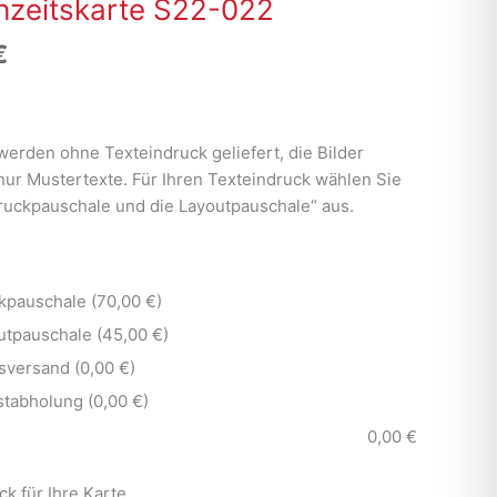
zeitskarte S22-022
€
werden ohne Texteindruck geliefert, die Bilder
nur Mustertexte. Für Ihren Texteindruck wählen Sie
Druckpauschale und die Layoutpauschale“ aus.
kpauschale (70,00 €)
utpauschale (45,00 €)
sversand (0,00 €)
stabholung (0,00 €)
0,00
€
ck für Ihre Karte