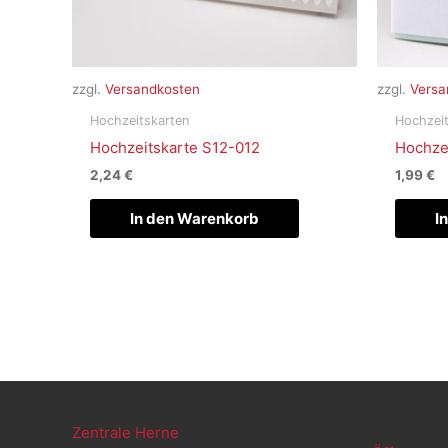
zzgl.
Versandkosten
zzgl.
Versa
Hochzeitskarten
Hochzeit
Hochzeitskarte S12-012
Hochze
2,24
€
1,99
€
In den Warenkorb
I
Zentrale Herne