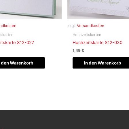
ndkosten
zzgl.
Versandkosten
skarten
Hochzeitskarten
itskarte S12-027
Hochzeitskarte S12-030
1,49
€
n den Warenkorb
In den Warenkorb