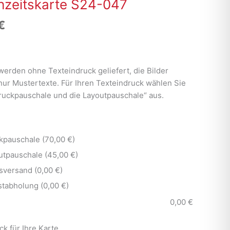
zeitskarte S24-047
€
werden ohne Texteindruck geliefert, die Bilder
nur Mustertexte. Für Ihren Texteindruck wählen Sie
Druckpauschale und die Layoutpauschale“ aus.
kpauschale (70,00 €)
utpauschale (45,00 €)
sversand (0,00 €)
stabholung (0,00 €)
0,00
€
ck für Ihre Karte