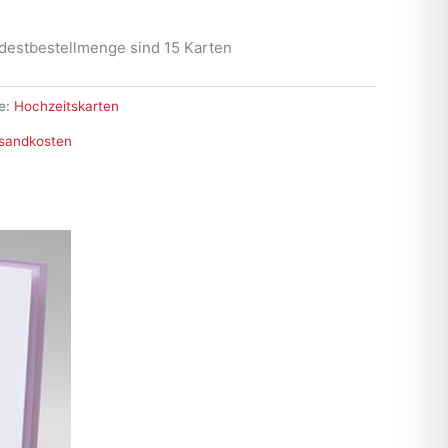
destbestellmenge sind 15 Karten
e:
Hochzeitskarten
sandkosten