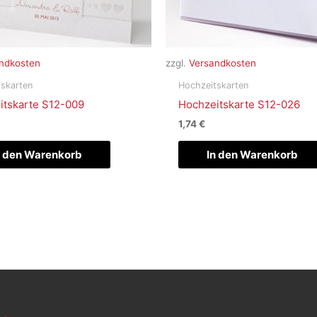
ndkosten
zzgl.
Versandkosten
skarten
Hochzeitskarten
itskarte S12-009
Hochzeitskarte S12-026
1,74
€
n den Warenkorb
In den Warenkorb