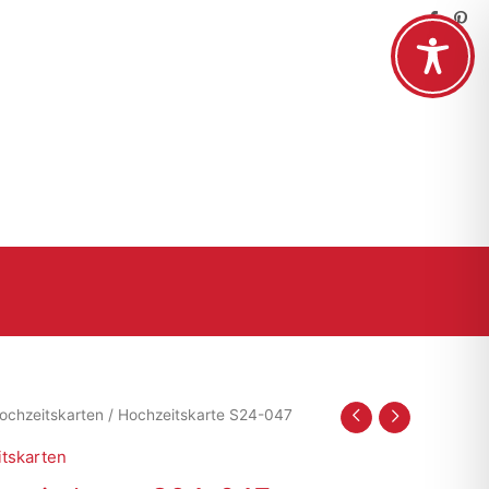
ochzeitskarten
/ Hochzeitskarte S24-047
tskarten