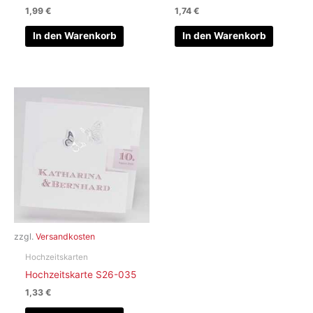
1,99
€
1,74
€
In den Warenkorb
In den Warenkorb
zzgl.
Versandkosten
Hochzeitskarten
Hochzeitskarte S26-035
1,33
€